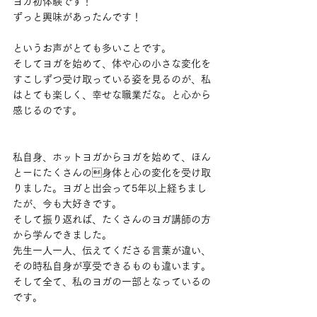
ヨガ初体験です！
ずっと興味があったんです！
というお声がとても多いことです。
そしてヨガを始めて、体や心の小さな変化を
すこしずつ受け取っている姿を見るのが、私
はとても楽しく、幸せな職業だな。と心から
感じるのです。
私自身、ホットヨガからヨガを始めて、ほん
とーにたくさんの身体と心の変化を受け取
りました。ヨガと出会って5年以上経ちまし
たが、今も大好きです。
そして振り返れば、たくさんのヨガ講師の方
から学んできました。
先生一人一人、伝えてくださる言葉が違い、
その時私自身が享受できるものも違います。
そして全て、私のヨガの一部となっているの
です。