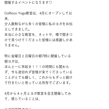
開催するイベントになります♡
CoRicco Yoga教室は、4月にオープンして以
来、
少人数制ながら多くの皆様に私のヨガをお伝
えしてきました。
本当に小さな教室を、ネットや、噂で聞きつ
けて見つけてくださった皆様には感謝しかあ
りません。
特に金曜日と日曜日の朝7時に開催している
朝ヨガは、
ほんとーに早起き！！！の時間にも関わら
ず、今も途切れず皆様が来てくださっている
ことがとても嬉しく、これからもずっと続け
て行きたいと思っている所存でございます。
4月から４ヶ月とヨガ教室を自主開催してみ
て、感じていることは、