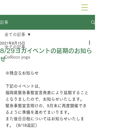
記事
全ての記事
2021年8月15日
全ての記事
8/29ヨガイベントの延期のお知ら
CoRicco yoga
せ
※残念なお知らせ
下記のイベントは、
福岡県緊急事態宣言発表により延期すること
となりましたので、お知らせいたします。
緊急事態宣言明けの、9月末に再度開催でき
るように準備を進めてまいります。
また後日日程についてはお知らせいたしま
す。（8/18追記）